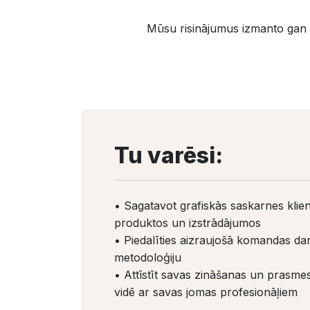
Mūsu risinājumus izmanto gan 
Tu varēsi:
• Sagatavot grafiskās saskarnes klie
produktos un izstrādājumos
• Piedalīties aizraujošā komandas dar
metodoloģiju
• Attīstīt savas zināšanas un prasmes
vidē ar savas jomas profesionāļiem