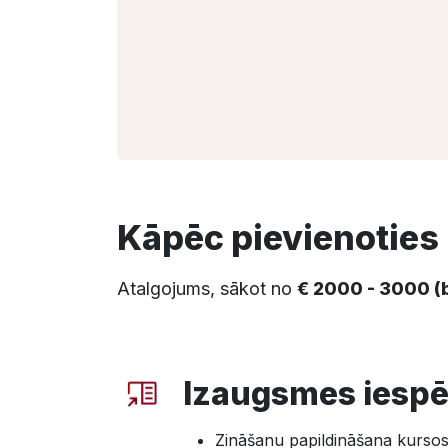
Kāpēc pievienotie
Atalgojums, sākot no
€ 2000 - 3000 (
Izaugsmes iespē
Zināšanu papildināšana kurso