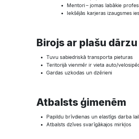
Mentori – jomas labākie profes
Iekšējās karjeras izaugsmes ie
Birojs ar plašu dārzu
Tuvu sabiedriskā transporta pieturas
Teritorijā vienmēr ir vieta auto/velosip
Gardas uzkodas un dzērieni
Atbalsts ģimenēm
Papildu brīvdienas un elastīgs darba lai
Atbalsts dzīves svarīgākajos mirkļos